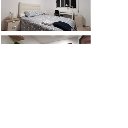
Renovation of an old flat in Valencia.