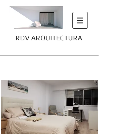
RDV ARQUITECTURA
Piso Concha Espina,
Valencia