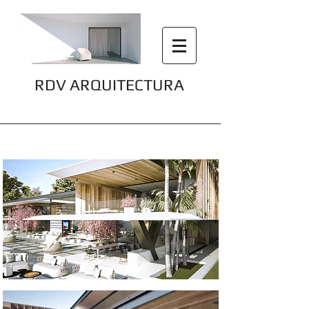
RDV ARQUITECTURA
Villa in Saint Tropez