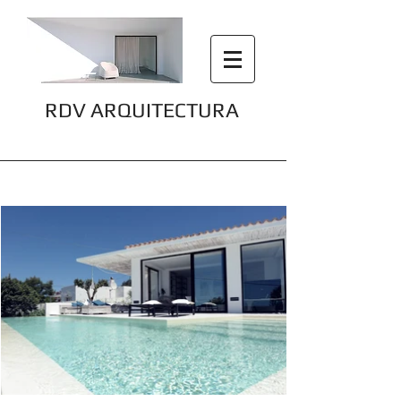
RDV ARQUITECTURA
Can Formentera